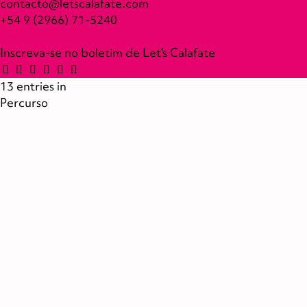
contacto@letscalafate.com
+54 9 (2966) 71-5240
Inscreva-se no boletim de Let's Calafate
13 entries in
Percurso