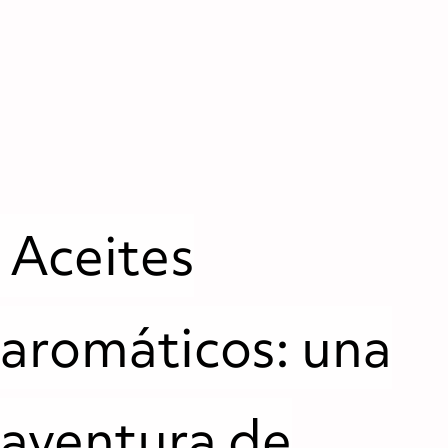
Aceites
aromáticos: una
aventura de