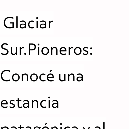
Glaciar
Sur.Pioneros:
Conocé una
estancia
patagónica y al