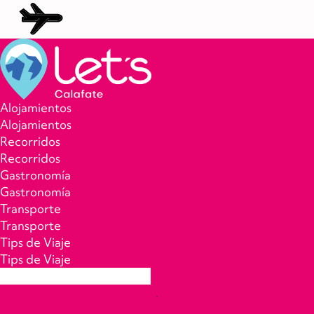
Skip
to
the
content
Lets
Alojamientos
Calafate
Alojamientos
Recorridos
Recorridos
Gastronomía
Gastronomía
Transporte
Transporte
Tips de Viaje
Tips de Viaje